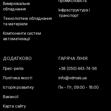
промисловість
Вимірювальне
обладнання
Інфраструктура і
транспорт
Технологічне обладнання
та матеріали
Компоненти систем
автоматизації
ДОДАТКОВО
ГАРЯЧА ЛІНІЯ
Прес-реліз
+38 (050) 443-74-56
Політика якості
info@vdmais.ua
Історія розвитку
Пн - Пт, 09:00 - 18:00
Вакансії
Карта сайту