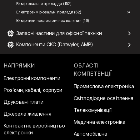
Вимірювальне приладдя (152)
Електровимірювальні прилади (62)
Вимірники неелектричних величин (16)
Запасні частини для офісної техніки
Компоненти СКС (Datwyler, AMP)
НАПРЯМКИ
ОБЛАСТІ
КОМПЕТЕНЦІЇ
Електронні компоненти
Промислова електроніка
Роз'єми, кабелі, корпуси
Світлодіодне освітлення
Друковані плати
Телекомунікації
Джерела живлення
Медична електроніка
Контрактне виробництво
електроніки
Автомобільна