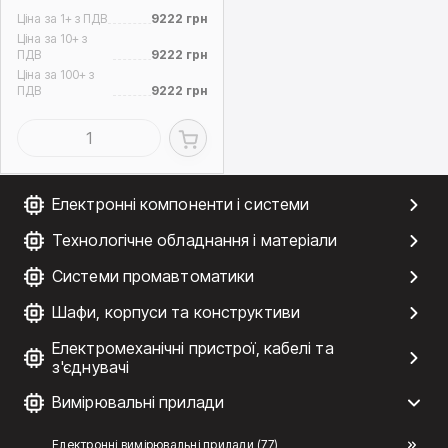
Ціна за 1+ з ПДВ
9222 грн
Ціна за 10+ з
ПДВ
9222 грн
Ціна за 100+ з
ПДВ
9222 грн
Електронні компоненти і системи
Технологічне обладнання і матеріали
Системи промавтоматики
Шафи, корпуси та конструктиви
Електромеханічні пристрої, кабелі та
з'єднувачі
Вимірювальні прилади
Електронні вимірювальні прилади (77)