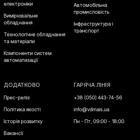
електроніки
Автомобільна
промисловість
Вимірювальне
обладнання
Інфраструктура і
транспорт
Технологічне обладнання
та матеріали
Компоненти систем
автоматизації
ДОДАТКОВО
ГАРЯЧА ЛІНІЯ
Прес-реліз
+38 (050) 443-74-56
Політика якості
info@vdmais.ua
Історія розвитку
Пн - Пт, 09:00 - 18:00
Вакансії