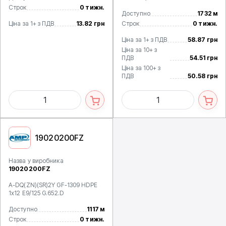
Строк
0 тижн.
Доступно
1732 м
Ціна за 1+ з ПДВ
13.82 грн
Строк
0 тижн.
Ціна за 1+ з ПДВ
58.87 грн
Ціна за 10+ з
ПДВ
54.51 грн
Ціна за 100+ з
ПДВ
50.58 грн
19020200FZ
Назва у виробника
19020200FZ
A-DQ(ZN)(SR)2Y GF-1309 HDPE
1x12 E9/125 G.652.D
Доступно
1117 м
Строк
0 тижн.