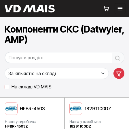
Компоненти СКС (Datwyler,
AMP)
На складі VD MAIS
HFBR-4503
18291100DZ
Назва у виробника
Назва у виробника
HFBR-4503Z
18291100DZ