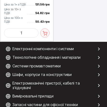
Ціна за 1+ з ПДВ
131.56 грн
Ціна за 10+ з
ПДВ
54.82 грн
Ціна за 100+ з
ПДВ
50.43 грн
Електронні компоненти і системи
Технологічне обладнання і матеріали
Системи промавтоматики
Шафи, корпуси та конструктиви
Електромеханічні пристрої, кабелі та
з'єднувачі
Вимірювальні прилади
Запасні частини для офісної техніки