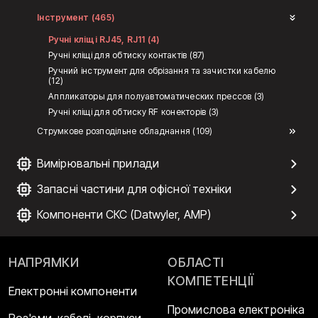
Інструмент (465)
Ручні кліщі RJ45, RJ11 (4)
Ручні кліщі для обтиску контактів (87)
Ручний інструмент для обрізання та зачистки кабелю
(12)
Аппликаторы для полуавтоматических прессов (3)
Ручні кліщі для обтиску RF конекторів (3)
Струмкове розподільне обладнання (109)
Вимірювальні прилади
Запасні частини для офісної техніки
Компоненти СКС (Datwyler, AMP)
НАПРЯМКИ
ОБЛАСТІ
КОМПЕТЕНЦІЇ
Електронні компоненти
Промислова електроніка
Роз'єми, кабелі, корпуси