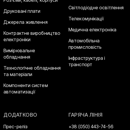
Світлодіодне освітлення
Друковані плати
Телекомунікації
Джерела живлення
Медична електроніка
Контрактне виробництво
електроніки
Автомобільна
промисловість
Вимірювальне
обладнання
Інфраструктура і
транспорт
Технологічне обладнання
та матеріали
Компоненти систем
автоматизації
ДОДАТКОВО
ГАРЯЧА ЛІНІЯ
Прес-реліз
+38 (050) 443-74-56