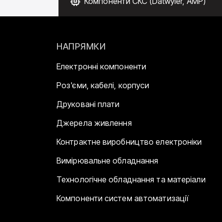
Компоненти СКС (Datwyler, AMP)
НАПРЯМКИ
Електронні компоненти
Роз'єми, кабелі, корпуси
Друковані плати
Джерела живлення
Контрактне виробництво електроніки
Вимірювальне обладнання
Технологічне обладнання та матеріали
Компоненти систем автоматизації