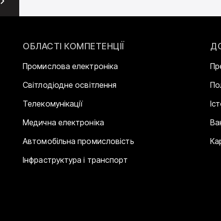
ОБЛАСТІ КОМПЕТЕНЦІЇ
Д
Промислова електроніка
Пр
Світлодіодне освітлення
По
Телекомунікації
Іс
Медична електроніка
Ва
Автомобільна промисловість
Ка
Інфраструктура і транспорт