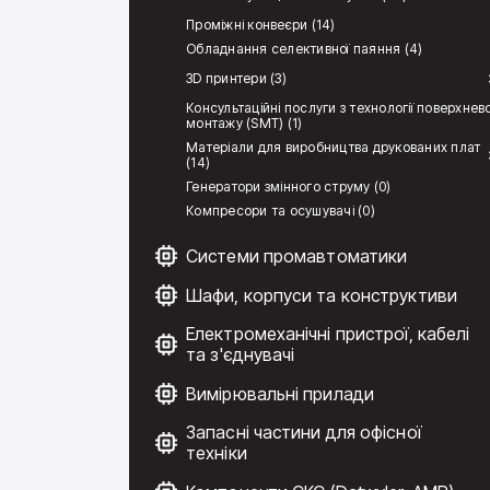
Проміжні конвеєри (14)
Обладнання селективної паяння (4)
3D принтери (3)
Консультаційні послуги з технології поверхнев
монтажу (SMT) (1)
Матеріали для виробництва друкованих плат
(14)
Генератори змінного струму (0)
Компресори та осушувачі (0)
Системи промавтоматики
Шафи, корпуси та конструктиви
Електромеханічні пристрої, кабелі
та з'єднувачі
Вимірювальні прилади
Запасні частини для офісної
техніки