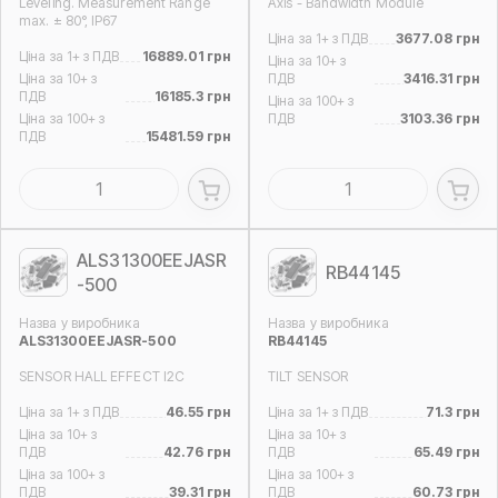
Leveling. Measurement Range
Axis - Bandwidth Module
max. ± 80°, IP67
Ціна за 1+ з ПДВ
3677.08 грн
Ціна за 1+ з ПДВ
16889.01 грн
Ціна за 10+ з
Ціна за 10+ з
ПДВ
3416.31 грн
ПДВ
16185.3 грн
Ціна за 100+ з
Ціна за 100+ з
ПДВ
3103.36 грн
ПДВ
15481.59 грн
ALS31300EEJASR
RB44145
-500
Назва у виробника
Назва у виробника
ALS31300EEJASR-500
RB44145
SENSOR HALL EFFECT I2C
TILT SENSOR
Ціна за 1+ з ПДВ
46.55 грн
Ціна за 1+ з ПДВ
71.3 грн
Ціна за 10+ з
Ціна за 10+ з
ПДВ
42.76 грн
ПДВ
65.49 грн
Ціна за 100+ з
Ціна за 100+ з
ПДВ
39.31 грн
ПДВ
60.73 грн