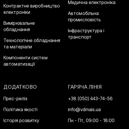
Медична електроніка
Контрактне виробництво
електроніки
Автомобільна
промисловість
Вимірювальне
обладнання
Інфраструктура і
транспорт
Технологічне обладнання
та матеріали
Компоненти систем
автоматизації
ДОДАТКОВО
ГАРЯЧА ЛІНІЯ
Прес-реліз
+38 (050) 443-74-56
Політика якості
info@vdmais.ua
Історія розвитку
Пн - Пт, 09:00 - 18:00