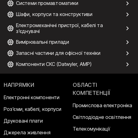
Системи промавтоматики
Шафи, корпуси та конструктиви
Електромеханічні пристрої, кабелі та
з'єднувачі
Вимірювальні прилади
Запасні частини для офісної техніки
Компоненти СКС (Datwyler, AMP)
НАПРЯМКИ
ОБЛАСТІ
КОМПЕТЕНЦІЇ
Електронні компоненти
Промислова електроніка
Роз'єми, кабелі, корпуси
Світлодіодне освітлення
Друковані плати
Телекомунікації
Джерела живлення