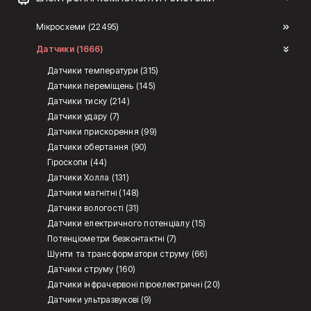
Мікросхеми (22495)
Датчики (1666)
Датчики температури (315)
Датчики переміщень (145)
Датчики тиску (214)
Датчики удару (7)
Датчики прискорення (99)
Датчики обертання (90)
Гіроскопи (44)
Датчики Холла (131)
Датчики магнітні (148)
Датчики вологості (31)
Датчики електричного потенціалу (15)
Потенціометри безконтактні (7)
Шунти та трансформатори струму (66)
Датчики струму (160)
Датчики інфрачервоні піроелектричні (20)
Датчики ультразвукові (9)