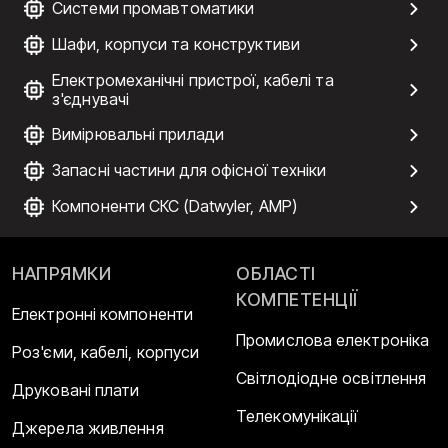
Системи промавтоматики
Шафи, корпуси та конструктиви
Електромеханічні пристрої, кабелі та
з'єднувачі
Вимірювальні прилади
Запасні частини для офісної техніки
Компоненти СКС (Datwyler, AMP)
НАПРЯМКИ
ОБЛАСТІ
КОМПЕТЕНЦІЇ
Електронні компоненти
Промислова електроніка
Роз'єми, кабелі, корпуси
Світлодіодне освітлення
Друковані плати
Телекомунікації
Джерела живлення