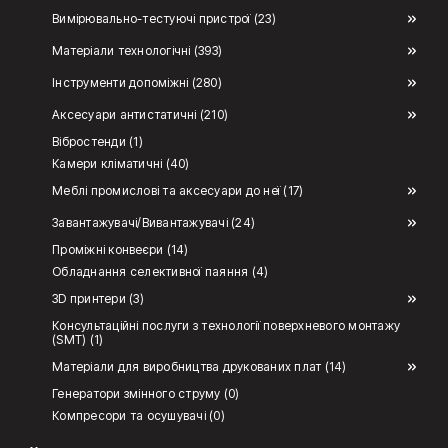
Вимірювально-тестуючі пристрої (23)
Матеріали технологічні (393)
Інструменти допоміжні (280)
Аксесуари антистатичні (210)
Вібростенди (1)
Камери кліматичні (40)
Меблі промислові та аксесуари до неї (17)
Завантажувачі/Вивантажувачі (24)
Проміжні конвеєри (14)
Обладнання селективної паяння (4)
3D принтери (3)
Консультаційні послуги з технології поверхневого монтажу
(SMT) (1)
Матеріали для виробництва друкованих плат (14)
Генератори змінного струму (0)
Компресори та осушувачі (0)