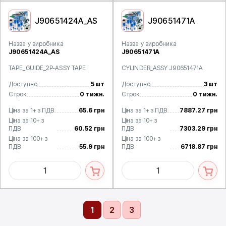
J90651424A_AS
J90651471A
Назва у виробника
Назва у виробника
J90651424A_AS
J90651471A
TAPE_GUIDE_2P-ASSY TAPE
CYLINDER_ASSY J90651471A
Доступно
5 шт
Доступно
3 шт
Строк
0 тижн.
Строк
0 тижн.
Ціна за 1+ з ПДВ
65.6 грн
Ціна за 1+ з ПДВ
7887.27 грн
Ціна за 10+ з
Ціна за 10+ з
ПДВ
60.52 грн
ПДВ
7303.29 грн
Ціна за 100+ з
Ціна за 100+ з
ПДВ
55.9 грн
ПДВ
6718.87 грн
1
2
3