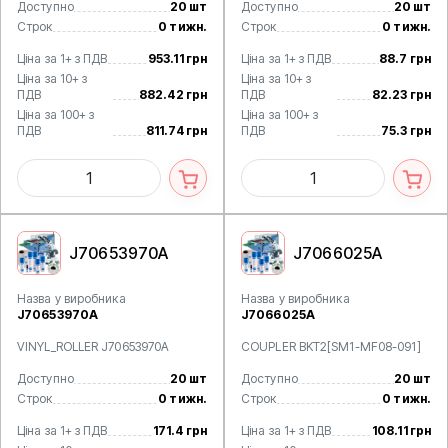
Доступно
20 шт
Доступно
20 шт
Строк
0 тижн.
Строк
0 тижн.
Ціна за 1+ з ПДВ
953.11 грн
Ціна за 1+ з ПДВ
88.7 грн
Ціна за 10+ з
Ціна за 10+ з
ПДВ
882.42 грн
ПДВ
82.23 грн
Ціна за 100+ з
Ціна за 100+ з
ПДВ
811.74 грн
ПДВ
75.3 грн
J70653970A
J7066025A
Назва у виробника
Назва у виробника
J70653970A
J7066025A
VINYL_ROLLER J70653970A
COUPLER BKT2[SM1-MF08-091]
Доступно
20 шт
Доступно
20 шт
Строк
0 тижн.
Строк
0 тижн.
Ціна за 1+ з ПДВ
171.4 грн
Ціна за 1+ з ПДВ
108.11 грн