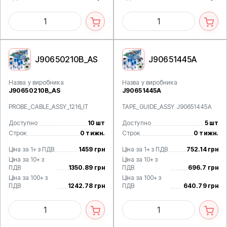
J90650210B_AS
J90651445A
Назва у виробника
Назва у виробника
J90650210B_AS
J90651445A
PROBE_CABLE_ASSY_1216_IT
TAPE_GUIDE_ASSY J90651445A
Доступно
10 шт
Доступно
5 шт
Строк
0 тижн.
Строк
0 тижн.
Ціна за 1+ з ПДВ
1459 грн
Ціна за 1+ з ПДВ
752.14 грн
Ціна за 10+ з
Ціна за 10+ з
ПДВ
1350.89 грн
ПДВ
696.7 грн
Ціна за 100+ з
Ціна за 100+ з
ПДВ
1242.78 грн
ПДВ
640.79 грн