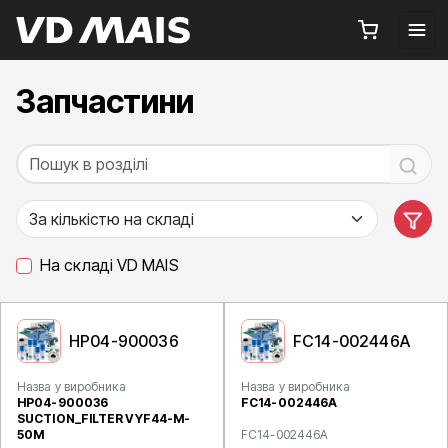
Запчастини
На складі VD MAIS
HP04-900036
FC14-002446A
Назва у виробника
Назва у виробника
HP04-900036
FC14-002446A
SUCTION_FILTER VYF44-M-
50M
FC14-002446A