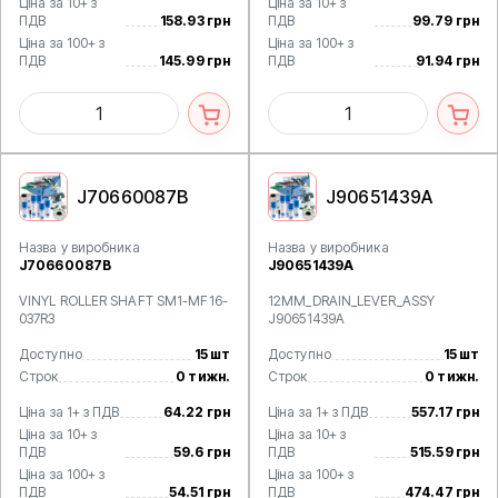
Ціна за 10+ з
Ціна за 10+ з
ПДВ
158.93 грн
ПДВ
99.79 грн
Ціна за 100+ з
Ціна за 100+ з
ПДВ
145.99 грн
ПДВ
91.94 грн
J70660087B
J90651439A
Назва у виробника
Назва у виробника
J70660087B
J90651439A
VINYL ROLLER SHAFT SM1-MF16-
12MM_DRAIN_LEVER_ASSY
037R3
J90651439A
Доступно
15 шт
Доступно
15 шт
Строк
0 тижн.
Строк
0 тижн.
Ціна за 1+ з ПДВ
64.22 грн
Ціна за 1+ з ПДВ
557.17 грн
Ціна за 10+ з
Ціна за 10+ з
ПДВ
59.6 грн
ПДВ
515.59 грн
Ціна за 100+ з
Ціна за 100+ з
ПДВ
54.51 грн
ПДВ
474.47 грн