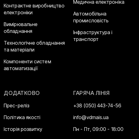
Медична електроніка
Контрактне виробництво
електроніки
Автомобільна
промисловість
Вимірювальне
обладнання
Інфраструктура і
транспорт
Технологічне обладнання
та матеріали
Компоненти систем
автоматизації
ДОДАТКОВО
ГАРЯЧА ЛІНІЯ
Прес-реліз
+38 (050) 443-74-56
Політика якості
info@vdmais.ua
Історія розвитку
Пн - Пт, 09:00 - 18:00