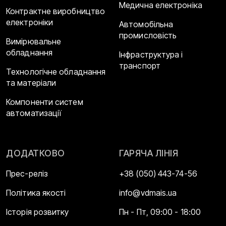
Медична електроніка
Контрактне виробництво
електроніки
Автомобільна
промисловість
Вимірювальне
обладнання
Інфраструктура і
транспорт
Технологічне обладнання
та матеріали
Компоненти систем
автоматизації
ДОДАТКОВО
ГАРЯЧА ЛІНІЯ
Прес-реліз
+38 (050) 443-74-56
Політика якості
info@vdmais.ua
Історія розвитку
Пн - Пт, 09:00 - 18:00