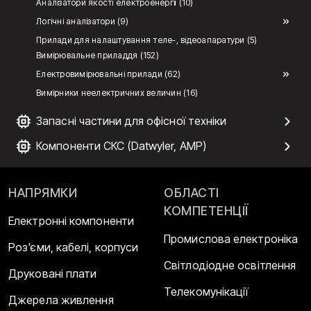
Аналізатори якості електроенергії (10)
Логічні аналізатори (9)
Прилади для налаштування теле-, відеоапаратури (5)
Вимірювальне приладдя (152)
Електровимірювальні прилади (62)
Вимірники неелектричних величин (16)
Запасні частини для офісної техніки
Компоненти СКС (Datwyler, AMP)
НАПРЯМКИ
ОБЛАСТІ
КОМПЕТЕНЦІЇ
Електронні компоненти
Промислова електроніка
Роз'єми, кабелі, корпуси
Світлодіодне освітлення
Друковані плати
Телекомунікації
Джерела живлення