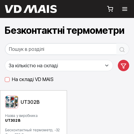
Безконтактні термометри
На складі VD MAIS
UT302B
Назва у виробника
UT302B
Бесконтактный термометр, -32