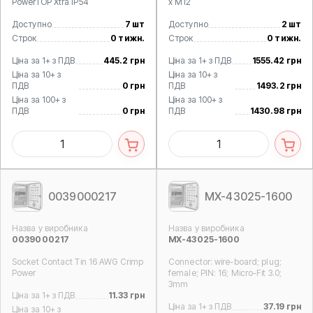
PowerTOP Xtra IP54
x M12
Доступно
7 шт
Доступно
2 шт
Строк
0 тижн.
Строк
0 тижн.
Ціна за 1+ з ПДВ
445.2 грн
Ціна за 1+ з ПДВ
1555.42 грн
Ціна за 10+ з
Ціна за 10+ з
ПДВ
0 грн
ПДВ
1493.2 грн
Ціна за 100+ з
Ціна за 100+ з
ПДВ
0 грн
ПДВ
1430.98 грн
0039000217
MX-43025-1600
Назва у виробника
Назва у виробника
0039000217
MX-43025-1600
Socket Contact Tin 16 AWG Crimp
Connector: wire-board; plug;
Power
female; PIN: 16; Micro-Fit 3.0;
3mm
Ціна за 1+ з ПДВ
11.33 грн
Ціна за 1+ з ПДВ
37.19 грн
Ціна за 10+ з