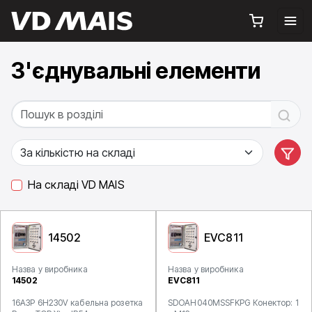
З'єднувальні елементи
На складі VD MAIS
14502
EVC811
Назва у виробника
Назва у виробника
14502
EVC811
16A3P 6H230V кабельна розетка
SDOAH040MSSFKPG Конектор: 1