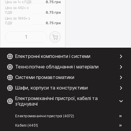
Ціна за 1+ з ПДВ
6.75 грн
Ціна за 462+ з
ПДВ
6.75 грн
Ціна за 1846+ з
ПДВ
6.75 грн
Електронні компоненти і системи
Технологічне обладнання і матеріали
Системи промавтоматики
Шафи, корпуси та конструктиви
Електромеханічні пристрої, кабелі та
з'єднувачі
Електромеханічні пристрої (4072)
Кабелі (4451)