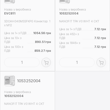
Назва у виробника
Назва у виробника
EVC811
1053252004
SDOAH040MSSFKPG Конектор: 1
NANOFIT TPA V0 WHT 4 CKT
x M12
Ціна за 1+ з ПДВ
7.12 грн
Ціна за 1+ з ПДВ
1054.56 грн
Ціна за 462+ з
Ціна за 10+ з
ПДВ
7.12 грн
ПДВ
890.51 грн
Ціна за 1846+ з
Ціна за 100+ з
ПДВ
7.12 грн
ПДВ
859.27 грн
1053252004
Назва у виробника
1053252004
NANOFIT TPA V0 WHT 4 CKT