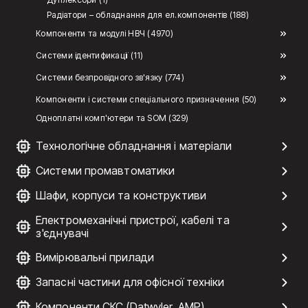
Радіатори – обладнання для ел.компонентів (188)
Компоненти та модулі НВЧ (4970)
Системи ідентификації (11)
Системи безпровідного зв'язку (774)
Компоненти і системи спеціального призначення (50)
Одноплатні комп'ютери та SOM (329)
Технологічне обладнання і матеріали
Системи промавтоматики
Шафи, корпуси та конструктиви
Електромеханічні пристрої, кабелі та
з'єднувачі
Вимірювальні прилади
Запасні частини для офісної техніки
Компоненти СКС (Datwyler, AMP)