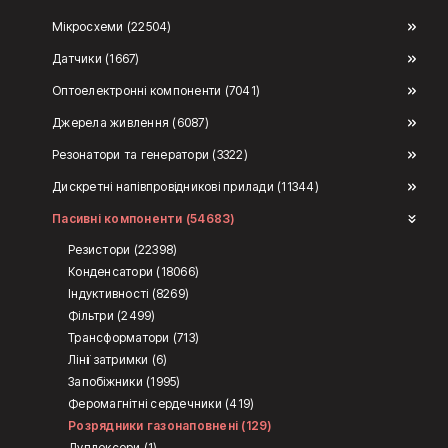
Мікросхеми (22504)
Датчики (1667)
Оптоелектронні компоненти (7041)
Джерела живлення (6087)
Резонатори та генератори (3322)
Дискретні напівпровідникові прилади (11344)
Пасивні компоненти (54683)
Резистори (22398)
Конденсатори (18066)
Індуктивності (8269)
Фільтри (2499)
Трансформатори (713)
Лінії затримки (6)
Запобіжники (1995)
Феромагнітні сердечники (419)
Розрядники газонаповнені (129)
Дуплексори (1)