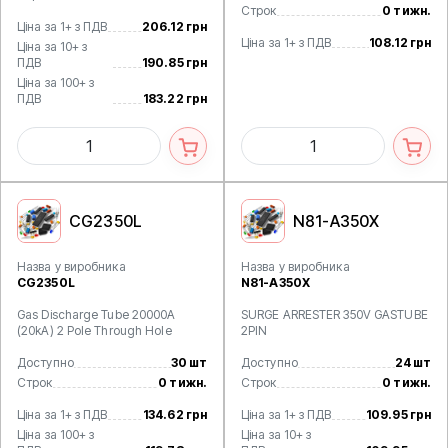
Строк
0 тижн.
Ціна за 1+ з ПДВ
206.12 грн
Ціна за 1+ з ПДВ
108.12 грн
Ціна за 10+ з
ПДВ
190.85 грн
Ціна за 100+ з
ПДВ
183.22 грн
CG2350L
N81-A350X
Назва у виробника
Назва у виробника
CG2350L
N81-A350X
Gas Discharge Tube 20000A
SURGE ARRESTER 350V GASTUBE
(20kA) 2 Pole Through Hole
2PIN
Доступно
30 шт
Доступно
24 шт
Строк
0 тижн.
Строк
0 тижн.
Ціна за 1+ з ПДВ
134.62 грн
Ціна за 1+ з ПДВ
109.95 грн
Ціна за 100+ з
Ціна за 10+ з