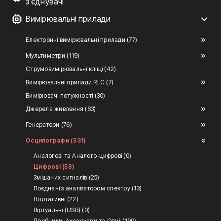
з'єднувачі
Вимірювальні прилади
Електронні вимірювальні прилади (77)
Мультиметри (119)
Струмовимірювальні кліщі (42)
Вимірювальні прилади RLC (7)
Вимірювачі потужності (30)
Джерела живлення (63)
Генератори (76)
Осцилографи (331)
Аналогові та Аналого-цифрові (0)
Цифрові (58)
Змішаних сигналів (25)
Поєднані з аналізатором спектру (13)
Портативні (22)
Віртуальні (USB) (0)
Пробники, Аксесуари та Опції (190)