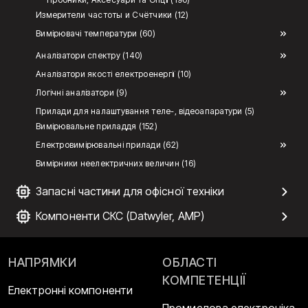
Измерители частоты и Счётчики (12)
Вимірювачі температури (60)
Аналізатори спектру (140)
Аналізатори якості електроенергії (10)
Логічні аналізатори (9)
Прилади для налаштування теле-, відеоапаратури (5)
Вимірювальне приладдя (152)
Електровимірювальні прилади (62)
Вимірники неелектричних величин (16)
Запасні частини для офісної техніки
Компоненти СКС (Datwyler, AMP)
НАПРЯМКИ
ОБЛАСТІ
КОМПЕТЕНЦІЇ
Електронні компоненти
Промислова електроніка