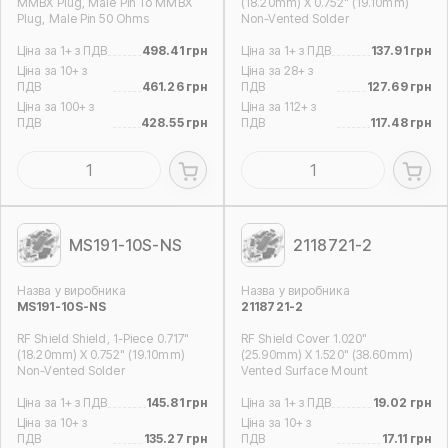
MMBX Plug, Male Pin To MMBX
(18.20mm) X 0.752" (19.10mm)
Plug, Male Pin 50 Ohms
Non-Vented Solder
Ціна за 1+ з ПДВ
498.41 грн
Ціна за 1+ з ПДВ
137.91 грн
Ціна за 10+ з
Ціна за 28+ з
ПДВ
461.26 грн
ПДВ
127.69 грн
Ціна за 100+ з
Ціна за 112+ з
ПДВ
428.55 грн
ПДВ
117.48 грн
MS191-10S-NS
2118721-2
Назва у виробника
Назва у виробника
MS191-10S-NS
2118721-2
RF Shield Shield, 1-Piece 0.717"
RF Shield Cover 1.020"
(18.20mm) X 0.752" (19.10mm)
(25.90mm) X 1.520" (38.60mm)
Non-Vented Solder
Vented Surface Mount
Ціна за 1+ з ПДВ
145.81 грн
Ціна за 1+ з ПДВ
19.02 грн
Ціна за 10+ з
Ціна за 10+ з
ПДВ
135.27 грн
ПДВ
17.11 грн