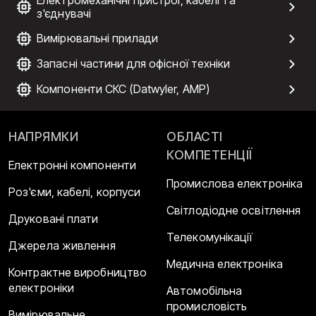
з'єднувачі
Вимірювальні прилади
Запасні частини для офісної техніки
Компоненти СКС (Datwyler, AMP)
НАПРЯМКИ
ОБЛАСТІ
КОМПЕТЕНЦІЇ
Електронні компоненти
Промислова електроніка
Роз'єми, кабелі, корпуси
Світлодіодне освітлення
Друковані плати
Телекомунікації
Джерела живлення
Медична електроніка
Контрактне виробництво
електроніки
Автомобільна
промисловість
Вимірювальне