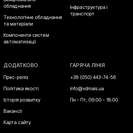
обладнання
Інфраструктура і
транспорт
Технологічне обладнання
та матеріали
Компоненти систем
автоматизації
ДОДАТКОВО
ГАРЯЧА ЛІНІЯ
Прес-реліз
+38 (050) 443-74-56
Політика якості
info@vdmais.ua
Історія розвитку
Пн - Пт, 09:00 - 18:00
Вакансії
Карта сайту