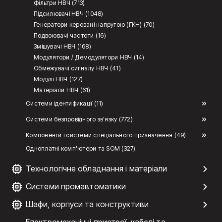
Фільтри НВЧ (713)
Підсилювачі НВЧ (1048)
Генератори керовані напругою (ГКН) (70)
Подвоювачі частоти (16)
Змішувачі НВЧ (168)
Модулятори / Демодулятори НВЧ (14)
Обмежувачі сигналу НВЧ (41)
Модулі НВЧ (127)
Матеріали НВЧ (61)
Системи ідентификації (11)
Системи безпровідного зв'язку (772)
Компоненти і системи спеціального призначення (49)
Одноплатні комп'ютери та SOM (327)
Технологічне обладнання і матеріали
Системи промавтоматики
Шафи, корпуси та конструктиви
Електромеханічні пристрої, кабелі та