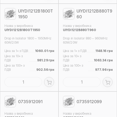
UIYDI1212B1800T
UIYDI1212B880T9
1950
60
Назва у виробника
Назва у виробника
UIYDI1212B1800T1950
UIYDI1212B880T960
Drop in Isolator 1800 ~ 1950MHz
Drop in Isolator 880 ~ 960MHz
60W/20W
60W/20W
Ціна за 1+ з ПДВ
1060.01 грн
Ціна за 1+ з ПДВ
1148.16 грн
Ціна за 10+ з
Ціна за 10+ з
ПДВ
981.29 грн
ПДВ
1063.34 грн
Ціна за 100+ з
Ціна за 100+ з
ПДВ
902.56 грн
ПДВ
977.96 грн
0735912091
0735912099
Назва у виробника
Назва у виробника