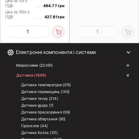
Ціна за 10+ з
ПДВ
464.77 грн
Ціна за 100+ з
ПДВ
427.81 грн
Електронні компоненти і системи
Мікросхеми (22481)
Датчики (1666)
Датчики температури (315)
Датчики переміщень (145)
Датчики тиску (214)
Датчики удару (7)
Датчики прискорення (99)
Датчики обертання (90)
Гіроскопи (44)
Датчики Холла (131)