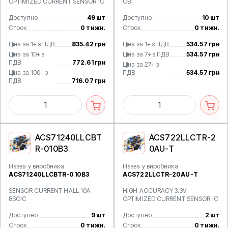
OPTIMIZED CURRENT SENSOR IC
CB
Доступно
49 шт
Доступно
10 шт
Строк
0 тижн.
Строк
0 тижн.
Ціна за 1+ з ПДВ
835.42 грн
Ціна за 1+ з ПДВ
534.57 грн
Ціна за 10+ з
Ціна за 7+ з ПДВ
534.57 грн
ПДВ
772.61 грн
Ціна за 27+ з
Ціна за 100+ з
ПДВ
534.57 грн
ПДВ
716.07 грн
ACS71240LLCBT
ACS722LLCTR-2
R-010B3
0AU-T
Назва у виробника
Назва у виробника
ACS71240LLCBTR-010B3
ACS722LLCTR-20AU-T
SENSOR CURRENT HALL 10A
HIGH ACCURACY 3.3V
8SOIC
OPTIMIZED CURRENT SENSOR IC
Доступно
9 шт
Доступно
2 шт
Строк
0 тижн.
Строк
0 тижн.