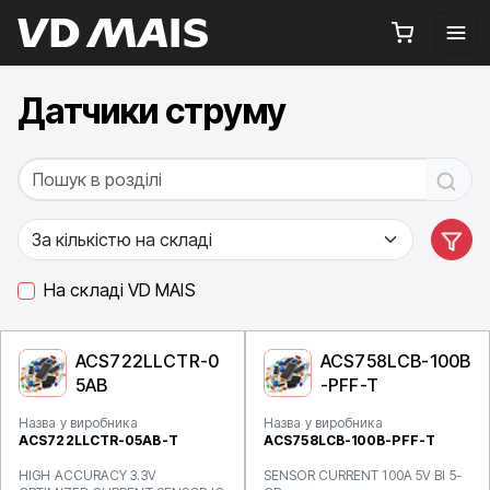
Датчики струму
На складі VD MAIS
ACS722LLCTR-0
ACS758LCB-100B
5AB
-PFF-T
Назва у виробника
Назва у виробника
ACS722LLCTR-05AB-T
ACS758LCB-100B-PFF-T
HIGH ACCURACY 3.3V
SENSOR CURRENT 100A 5V BI 5-