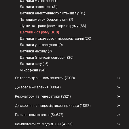
Датчики магнітні (148)
Датчики вологості (31)
Датчики електричного потенціалу (15)
Потенціометри безконтактні (7)
Шунти та трансформатори струму (66)
Датчики струму (160)
Датчики інфрачервоні піроелектричні (20)
Датчики ультразвукові (9)
Датчики нахилу (7)
Датчики (і панелі) сенсорні (36)
Датчики газу (15)
Мікрофони (34)
Оптоелектронні компоненти (7038)
Джерела живлення (6084)
Резонатори та генератори (3321)
Дискретні напівпровідникові прилади (11337)
Пасивні компоненти (54647)
Компоненти та модулі НВЧ (4967)