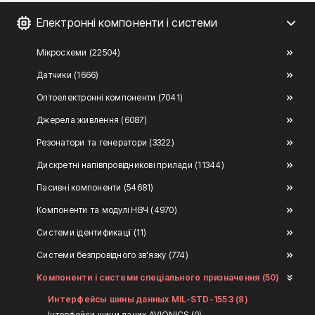
Електронні компоненти і системи
Мікросхеми (22504)
Датчики (1666)
Оптоелектронні компоненти (7041)
Джерела живлення (6087)
Резонатори та генератори (3322)
Дискретні напівпровідникові прилади (11344)
Пасивні компоненти (54681)
Компоненти та модулі НВЧ (4970)
Системи ідентификації (11)
Системи безпровідного зв'язку (774)
Компоненти і системи спеціального призначення (50)
Интерфейсы шины данных MIL-STD-1553 (8)
Інтерфейси шини даних AVIONICS (0)