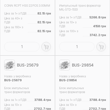
CONN RCPT HSG 22POS 3.00MM
Импульсный трансформатор
MIL-STD-1533
Ціна за 1+ з ПДВ
82.15 грн
Ціна за 1+ з ПДВ
5266.8 грн
Ціна за 40+ з
ПДВ
82.15 грн
Ціна за 10+ з
ПДВ
4158 грн
Ціна за 160+ з
ПДВ
82.15 грн
Ціна за 100+ з
ПДВ
3742.2 грн
BUS-25679
BUS-29854
Назва у виробника
Назва у виробника
BUS-25679
BUS-29854
Блок импульсных
Блок импульсных
трансформаторов
трансформаторов
Ціна за 1+ з ПДВ
3788.4 грн
Ціна за 1+ з ПДВ
3788.4 грн
Ціна за 10+ з
Ціна за 10+ з
ПДВ
2702.7 грн
ПДВ
2702.7 грн