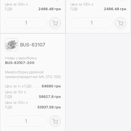
Ціна за 100+ з
Ціна за 100+ з
ПДВ
2486.48 грн
ПДВ
2486.48 грн
BUS-63107
Назва у виробника
BUS-63107-200
Микросборка двойной
приемопередатчик MIL STD-1533
Ціна за 1+ з ПДВ
64680 грн
Ціна за 10+ з
ПДВ
58627.8 грн
Ціна за 100+ з
ПДВ
53937.58 грн