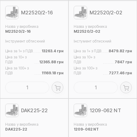
M22520/2-16
M22520/2-02
Назва у виробника
Назва у виробника
M22520/2-16
M22520/2-02
Інструмент обтискний
Інстумент обтискний
Ціна за 1+ з ПДВ
13263.4 грн
Ціна за 1+ з ПДВ
8479.82 грн
Ціна за 10+ з
Ціна за 10+ з
ПДВ
12365.88 грн
ПДВ
7847 грн
Ціна за 100+ з
Ціна за 100+ з
ПДВ
11169.18 грн
ПДВ
7277.46 грн
DAK225-22
1209-062 NT
Назва у виробника
Назва у виробника
DAK225-22
1209-062 NT