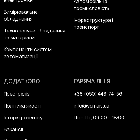
Автомобільна
промисловість
Вимірювальне
обладнання
Інфраструктура і
транспорт
Технологічне обладнання
та матеріали
Компоненти систем
автоматизації
ДОДАТКОВО
ГАРЯЧА ЛІНІЯ
Прес-реліз
+38 (050) 443-74-56
Політика якості
info@vdmais.ua
Історія розвитку
Пн - Пт, 09:00 - 18:00
Вакансії