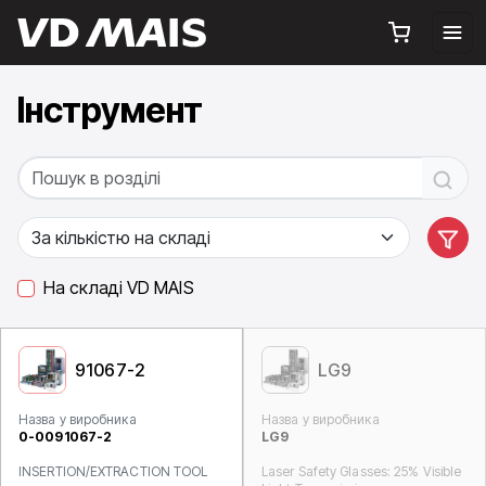
Інструмент
На складі VD MAIS
91067-2
LG9
Назва у виробника
Назва у виробника
0-0091067-2
LG9
INSERTION/EXTRACTION TOOL
Laser Safety Glasses: 25% Visible