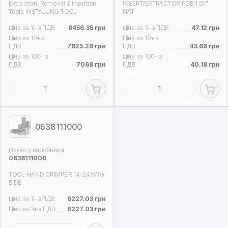
Extraction, Removal & Insertion
INSERT/EXTRACTOR PCB 1.55"
Tools INSTALLING TOOL
NAT
Ціна за 1+ з ПДВ
8456.35 грн
Ціна за 1+ з ПДВ
47.12 грн
Ціна за 10+ з
Ціна за 10+ з
ПДВ
7825.28 грн
ПДВ
43.68 грн
Ціна за 100+ з
Ціна за 100+ з
ПДВ
7068 грн
ПДВ
40.18 грн
0638111000
Назва у виробника
0638111000
TOOL HAND CRIMPER 14-24AWG
SIDE
Ціна за 1+ з ПДВ
6227.03 грн
Ціна за 3+ з ПДВ
6227.03 грн