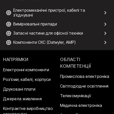
Електромеханічні пристрої, кабелі та
з'єднувачі
Вимірювальні прилади
Запасні частини для офісної техніки
Компоненти СКС (Datwyler, AMP)
НАПРЯМКИ
ОБЛАСТІ
КОМПЕТЕНЦІЇ
Електронні компоненти
Промислова електроніка
Роз'єми, кабелі, корпуси
Світлодіодне освітлення
Друковані плати
Телекомунікації
Джерела живлення
Медична електроніка
Контрактне виробництво
електроніки