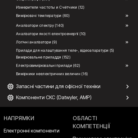
Измерители частоты и Счётчики (12)
Вимірювачі температури (60)
Аналізатори спектру (140)
Аналізатори якості електроенергії (10)
Логічні аналізатори (9)
Прилади для налаштування теле-, відеоапаратури (5)
Вимірювальне приладдя (152)
Електровимірювальні прилади (62)
Вимірники неелектричних величин (16)
Запасні частини для офісної техніки
Компоненти СКС (Datwyler, AMP)
НАПРЯМКИ
ОБЛАСТІ
КОМПЕТЕНЦІЇ
Електронні компоненти