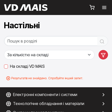
Настільні
На складі VD MAIS
Результатів не знайдено. Спробуйте інший запит.
Електронні компоненти і системи
Технологічне обладнання і матеріали