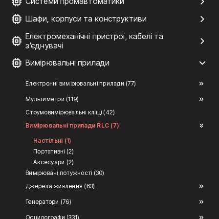
Системи промавтоматики
Шафи, корпуси та конструктиви
Електромеханічні пристрої, кабелі та
з'єднувачі
Вимірювальні прилади
Електронні вимірювальні прилади (77)
Мультиметри (119)
Струмовимірювальні кліщі (42)
Вимірювальні прилади RLC (7)
Настільні (1)
Портативні (2)
Аксесуари (2)
Вимірювачі потужності (30)
Джерела живлення (63)
Генератори (76)
Осцилографи (331)