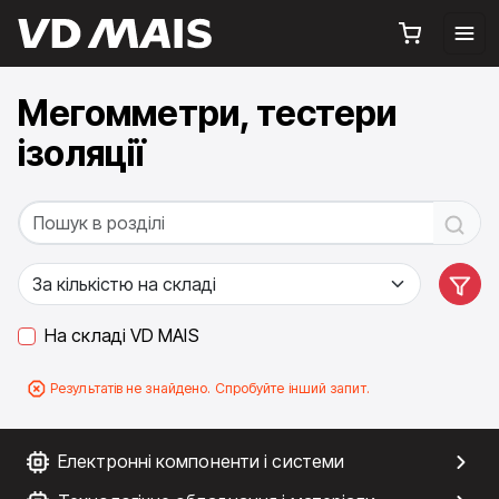
Мегомметри, тестери
ізоляції
На складі VD MAIS
Результатів не знайдено. Спробуйте інший запит.
Електронні компоненти і системи