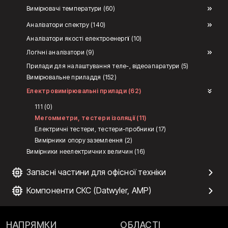
Вимірювачі температури (60)
Аналізатори спектру (140)
Аналізатори якості електроенергії (10)
Логічні аналізатори (9)
Прилади для налаштування теле-, відеоапаратури (5)
Вимірювальне приладдя (152)
Електровимірювальні прилади (62)
111 (0)
Мегомметри, тестери ізоляції (11)
Електричні тестери, тестери-пробники (17)
Вимірники опору заземлення (2)
Вимірники неелектричних величин (16)
Запасні частини для офісної техніки
Компоненти СКС (Datwyler, AMP)
НАПРЯМКИ
ОБЛАСТІ