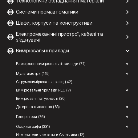
Технологічне обладнання і матеріали
Системи промавтоматики
Шафи, корпуси та конструктиви
Електромеханічні пристрої, кабелі та
з'єднувачі
Вимірювальні прилади
Електронні вимірювальні прилади (77)
Мультиметри (119)
Струмовимірювальні кліщі (42)
Вимірювальні прилади RLC (7)
Вимірювачі потужності (30)
Джерела живлення (63)
Генератори (76)
Осцилографи (331)
Измерители частоты и Счётчики (12)