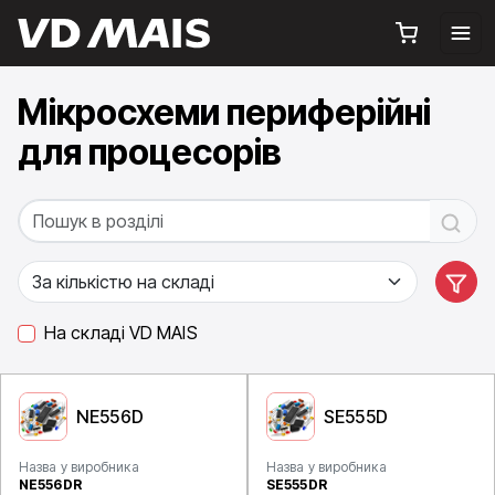
Мікросхеми периферійні
для процесорів
На складі VD MAIS
NE556D
SE555D
Назва у виробника
Назва у виробника
NE556DR
SE555DR