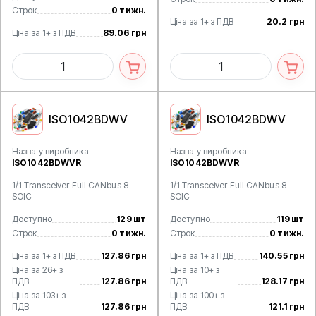
Строк
0 тижн.
Ціна за 1+ з ПДВ
20.2 грн
Ціна за 1+ з ПДВ
89.06 грн
ISO1042BDWV
ISO1042BDWV
Назва у виробника
Назва у виробника
ISO1042BDWVR
ISO1042BDWVR
1/1 Transceiver Full CANbus 8-
1/1 Transceiver Full CANbus 8-
SOIC
SOIC
Доступно
129 шт
Доступно
119 шт
Строк
0 тижн.
Строк
0 тижн.
Ціна за 1+ з ПДВ
127.86 грн
Ціна за 1+ з ПДВ
140.55 грн
Ціна за 26+ з
Ціна за 10+ з
ПДВ
127.86 грн
ПДВ
128.17 грн
Ціна за 103+ з
Ціна за 100+ з
ПДВ
127.86 грн
ПДВ
121.1 грн