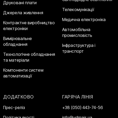
Друковані плати
Телекомунікації
Джерела живлення
Медична електроніка
Контрактне виробництво
електроніки
Автомобільна
промисловість
Вимірювальне
обладнання
Інфраструктура і
транспорт
Технологічне обладнання
та матеріали
Компоненти систем
автоматизації
ДОДАТКОВО
ГАРЯЧА ЛІНІЯ
Прес-реліз
+38 (050) 443-74-56
Політика якості
info@vdmais.ua