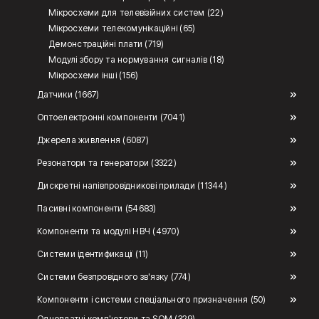
Мікросхеми для телевізійних систем (22)
Мікросхеми телекомунікаційні (65)
Демонстраційні плати (719)
Модулі збору та нормування сигналів (18)
Мікросхеми інші (156)
Датчики (1667)
Оптоелектронні компоненти (7041)
Джерела живлення (6087)
Резонатори та генератори (3322)
Дискретні напівпровідникові прилади (11344)
Пасивні компоненти (54683)
Компоненти та модулі НВЧ (4970)
Системи ідентификації (11)
Системи безпровідного зв'язку (774)
Компоненти і системи спеціального призначення (50)
Одноплатні комп'ютери та SOM (329)