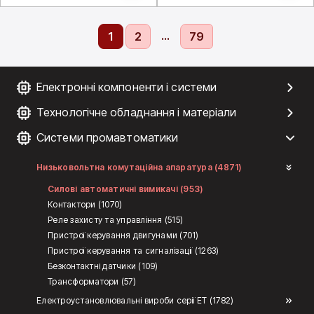
...
1
2
79
Електронні компоненти і системи
Технологічне обладнання і матеріали
Системи промавтоматики
Низьковольтна комутаційна апаратура (4871)
Силові автоматичні вимикачі (953)
Контактори (1070)
Реле захисту та управління (515)
Пристрої керування двигунами (701)
Пристрої керування та сигналізації (1263)
Безконтактні датчики (109)
Трансформатори (57)
Електроустановлювальні вироби серії ЕТ (1782)