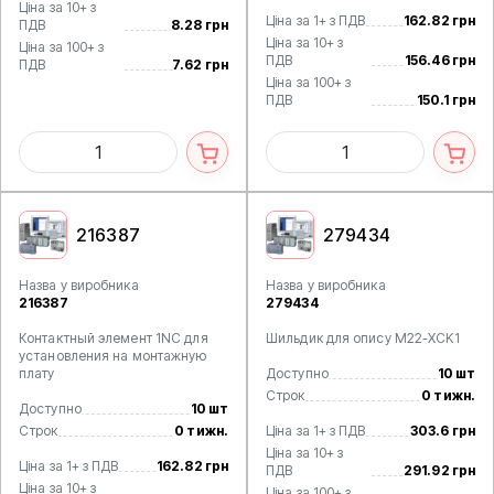
Ціна за 10+ з
Ціна за 1+ з ПДВ
162.82 грн
ПДВ
8.28 грн
Ціна за 10+ з
Ціна за 100+ з
ПДВ
156.46 грн
ПДВ
7.62 грн
Ціна за 100+ з
ПДВ
150.1 грн
216387
279434
Назва у виробника
Назва у виробника
216387
279434
Контактный элемент 1NC для
Шильдик для опису M22-XCK1
установления на монтажную
плату
Доступно
10 шт
Строк
0 тижн.
Доступно
10 шт
Строк
0 тижн.
Ціна за 1+ з ПДВ
303.6 грн
Ціна за 10+ з
Ціна за 1+ з ПДВ
162.82 грн
ПДВ
291.92 грн
Ціна за 10+ з
Ціна за 100+ з