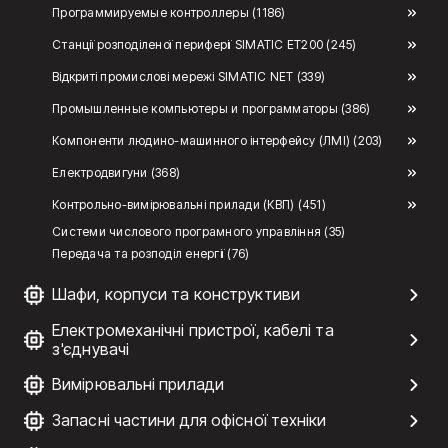
Программируемые контроллеры (1186)
Станції розподіленої периферії SIMATIC ET200 (245)
Відкриті промислові мережі SIMATIC NET (339)
Промышленные компьютеры и программаторы (386)
Компоненти людино-машинного інтерфейсу (ЛМІ) (203)
Електродвигуни (368)
Контрольно-вимірювальні прилади (КВП) (451)
Системи числового програмного управління (35)
Передача та розподіл енергії (76)
Шафи, корпуси та конструктиви
Електромеханічні пристрої, кабелі та
з'єднувачі
Вимірювальні прилади
Запасні частини для офісної техніки