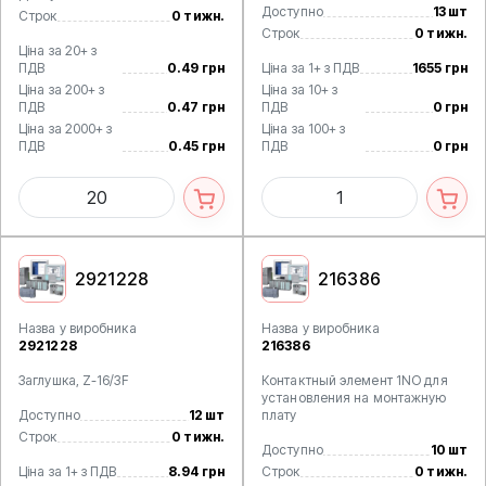
Доступно
13 шт
Строк
0 тижн.
Строк
0 тижн.
Ціна за 20+ з
ПДВ
0.49 грн
Ціна за 1+ з ПДВ
1655 грн
Ціна за 200+ з
Ціна за 10+ з
ПДВ
0.47 грн
ПДВ
0 грн
Ціна за 2000+ з
Ціна за 100+ з
ПДВ
0.45 грн
ПДВ
0 грн
2921228
216386
Назва у виробника
Назва у виробника
2921228
216386
Заглушка, Z-16/3F
Контактный элемент 1NO для
установления на монтажную
Доступно
12 шт
плату
Строк
0 тижн.
Доступно
10 шт
Ціна за 1+ з ПДВ
8.94 грн
Строк
0 тижн.