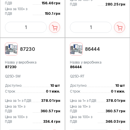
ПДВ
156.46 грн
ПДВ
280.25 грн
Ціна за 100+ з
ПДВ
150.1 грн
87230
86444
Назва у виробника
Назва у виробника
87230
86444
Q25D-SW
Q25D-RT
Доступно
10 шт
Доступно
10 шт
Строк
0 тижн.
Строк
0 тижн.
Ціна за 1+ з ПДВ
378.01 грн
Ціна за 1+ з ПДВ
378.01 грн
Ціна за 10+ з
Ціна за 10+ з
ПДВ
360.57 грн
ПДВ
360.57 грн
Ціна за 100+ з
Ціна за 100+ з
ПДВ
334.4 грн
ПДВ
346.03 грн