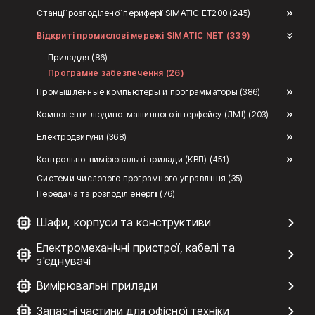
Станції розподіленої периферії SIMATIC ET200 (245)
Відкриті промислові мережі SIMATIC NET (339)
Приладдя (86)
Програмне забезпечення (26)
Промышленные компьютеры и программаторы (386)
Компоненти людино-машинного інтерфейсу (ЛМІ) (203)
Електродвигуни (368)
Контрольно-вимірювальні прилади (КВП) (451)
Системи числового програмного управління (35)
Передача та розподіл енергії (76)
Шафи, корпуси та конструктиви
Електромеханічні пристрої, кабелі та
з'єднувачі
Вимірювальні прилади
Запасні частини для офісної техніки