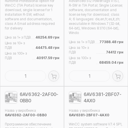
Runtime Professional option for
Advanced 512 PowerTags V15.1,
WinCC (TIA Portal) license key
R-SW in TIA Portal; Single License;
download, single license for 1
software, documentation and
installation R-SW, without
license key for download; class
software and documentation,
A; 6 languages: de,en,fr,es,it,zh;
class A Email address required
executable in Windows 7 (32-bit,
for delivery
64-bit), Windows 8.1/10 (64-bit),
Windo
Ціна за 1+ з ПДВ
46254.69 грн
Ціна за 1+ з ПДВ
77388.48 грн
Ціна за 10+ з
ПДВ
44475.48 грн
Ціна за 10+ з
ПДВ
74412 грн
Ціна за 100+ з
ПДВ
40917.59 грн
Ціна за 100+ з
ПДВ
68459.04 грн
6AV6362-2AF00-
6AV6381-2BF07-
0BB0
4AX0
Назва у виробника
Назва у виробника
6AV6362-2AF00-0BB0
6AV6381-2BF07-4AX0
Программное обеспечение
WinCC system software V7.4 SP1,