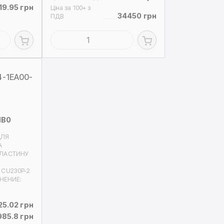
19.95 грн
Ціна за 100+ з
34450 грн
ПДВ
4-1EA00-
HB0
ДЛЯ
А
ПЛАСТИНУ
CU230P-2
ЛНЕНИЕ:
25.02 грн
985.8 грн