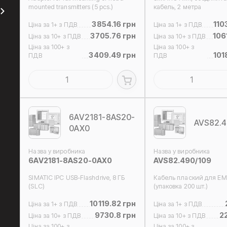
mounted transmitters (5 pcs.)
кабель, 2 метра
3854.16 грн
110
Ціна за 1+ з ПДВ
Ціна за 1+ з ПДВ
3705.76 грн
106
Ціна за 10+ з ПДВ
Ціна за 10+ з ПДВ
Ціна за 100+ з
Ціна за 100+ з
3409.49 грн
101
ПДВ
ПДВ
6AV2181-8AS20-
AVS82.4
0AX0
Назва у виробника
Назва у виробника
6AV2181-8AS20-0AX0
AVS82.490/109
SIMATIC IPC USB-Flashdrive, 8 ГБ
Кабель плаский для EM
(SLC)
(упаковка 200 шт.)
10119.82 грн
Ціна за 1+ з ПДВ
Ціна за 1+ з ПДВ
9730.8 грн
2
Ціна за 10+ з ПДВ
Ціна за 10+ з ПДВ
Ціна за 100+ з
Ціна за 100+ з