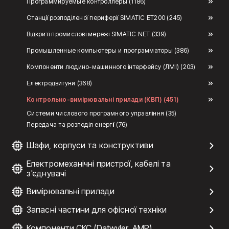
Программируемые контроллеры (1186)
Станції розподіленої периферії SIMATIC ET200 (245)
Відкриті промислові мережі SIMATIC NET (339)
Промышленные компьютеры и программаторы (386)
Компоненти людино-машинного інтерфейсу (ЛМІ) (203)
Електродвигуни (368)
Контрольно-вимірювальні прилади (КВП) (451)
Системи числового програмного управління (35)
Передача та розподіл енергії (76)
Шафи, корпуси та конструктиви
Електромеханічні пристрої, кабелі та
з'єднувачі
Вимірювальні прилади
Запасні частини для офісної техніки
Компоненти СКС (Datwyler, AMP)