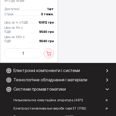
от 0 до 16 bar
Доступно
1 шт
Строк
0 тижн.
Ціна за 1+ з ПДВ
10812 грн
Ціна за 10+ з
ПДВ
9540 грн
Ціна за 100+ з
ПДВ
9540 грн
Електронні компоненти і системи
Технологічне обладнання і матеріали
Системи промавтоматики
Низьковольтна комутаційна апаратура (4871)
Електроустановлювальні вироби серії ЕТ (1782)