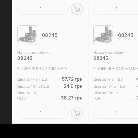
08245
08245
Назва у виробника
Назва у виробника
08245
08245
FINGER GUARD 25MM METAL
FINGER GUARD 25MM M
57.72 грн
Ціна за 1+ з ПДВ
Ціна за 1+ з ПДВ
54.9 грн
Ціна за 10+ з ПДВ
Ціна за 10+ з ПДВ
Ціна за 100+ з
Ціна за 100+ з
38.27 грн
ПДВ
ПДВ