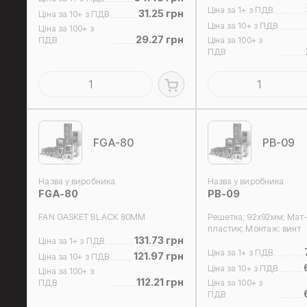
Ціна за 1+ з ПДВ
31.25 грн
Ціна за 10+ з ПДВ
Ціна за 10+ з ПДВ
Ціна за 100+ з
29.27 грн
ПДВ
Ціна за 100+ з
ПДВ
FGA-80
PB-09
Назва у виробника
Назва у виробника
FGA-80
PB-09
FAN GASKET BLACK 80MM
Решетка; 92x92мм; Мат-
пластик; Монтаж: винт
131.73 грн
Ціна за 1+ з ПДВ
Ціна за 1+ з ПДВ
121.97 грн
Ціна за 10+ з ПДВ
Ціна за 10+ з ПДВ
Ціна за 100+ з
112.21 грн
ПДВ
Ціна за 100+ з
ПДВ