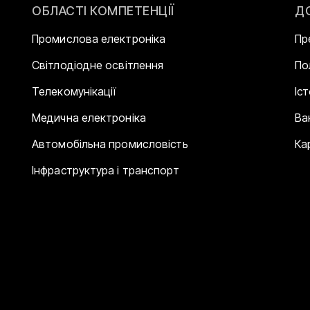
ОБЛАСТІ КОМПЕТЕНЦІЇ
Д
Промислова електроніка
Пр
Світлодіодне освітлення
По
Телекомунікації
Іс
Медична електроніка
Ва
Автомобільна промисловість
Ка
Інфраструктура і транспорт