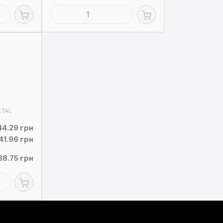
ETAL
44.29 грн
41.96 грн
38.75 грн