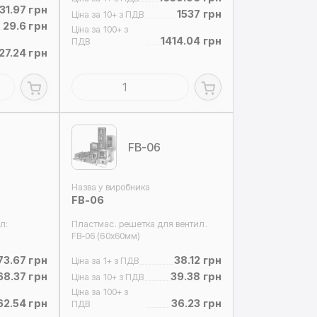
31.97 грн
1537 грн
Ціна за 10+ з ПДВ
29.6 грн
Ціна за 100+ з
1414.04 грн
ПДВ
27.24 грн
FB-06
Назва у виробника
FB-06
л:
Пластмас. решетка для вентил.
FB-06 (60x60мм)
73.67 грн
38.12 грн
Ціна за 1+ з ПДВ
68.37 грн
39.38 грн
Ціна за 10+ з ПДВ
Ціна за 100+ з
62.54 грн
36.23 грн
ПДВ