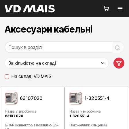
Аксесуари кабельні
На складі VD MAIS
63107020
1-320551-4
Назва у виробника
Назва у виробника
63107020
1-320551-4
L-RAP коннектор з ізоляцією 0,5-
Наконечник кільцевий