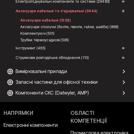
Електроз'єднувальні компоненти та системи (29483)
Аксесуари кабельні та з'єднувальні (3944)
Аксесуари кабельні (1538)
Аксесуари сполучні (болти, гвинти, гайки, шайби) (868)
Комплектуючі (501)
Трубки термоусадкові (536)
Інструмент (465)
Струмкове розподільне обладнання (110)
Вимірювальні прилади
Запасні частини для офісної техніки
Компоненти СКС (Datwyler, AMP)
НАПРЯМКИ
ОБЛАСТІ
КОМПЕТЕНЦІЇ
Електронні компоненти
Промислова електроніка