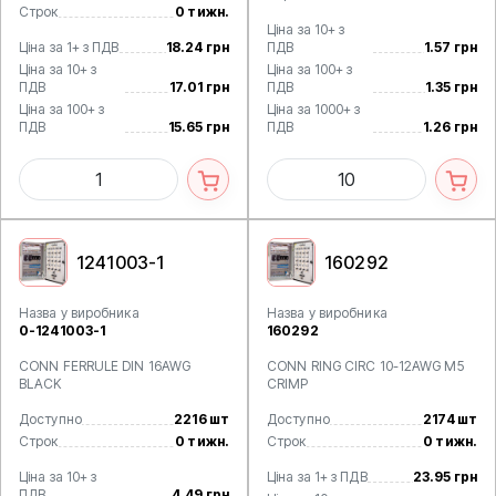
Строк
0 тижн.
Ціна за 10+ з
Ціна за 1+ з ПДВ
18.24 грн
ПДВ
1.57 грн
Ціна за 10+ з
Ціна за 100+ з
ПДВ
17.01 грн
ПДВ
1.35 грн
Ціна за 100+ з
Ціна за 1000+ з
ПДВ
15.65 грн
ПДВ
1.26 грн
1241003-1
160292
Назва у виробника
Назва у виробника
0-1241003-1
160292
CONN FERRULE DIN 16AWG
CONN RING CIRC 10-12AWG M5
BLACK
CRIMP
Доступно
2216 шт
Доступно
2174 шт
Строк
0 тижн.
Строк
0 тижн.
Ціна за 10+ з
Ціна за 1+ з ПДВ
23.95 грн
ПДВ
4.49 грн