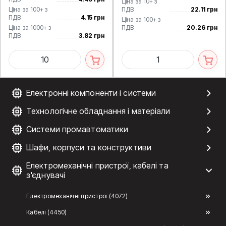
Ціна за 10+ з
Ціна за 100+ з
ПДВ
22.11 грн
ПДВ
4.15 грн
Ціна за 100+ з
Ціна за 1000+ з
ПДВ
20.26 грн
ПДВ
3.82 грн
Електронні компоненти і системи
Технологічне обладнання і матеріали
Системи промавтоматики
Шафи, корпуси та конструктиви
Електромеханічні пристрої, кабелі та
з'єднувачі
Електромеханічні пристрої (4072)
Кабелі (4450)