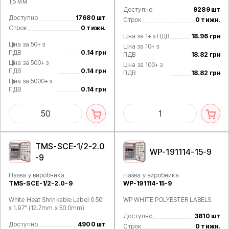
1,5 мм
Доступно
9289 шт
Доступно
17680 шт
Строк
0 тижн.
Строк
0 тижн.
Ціна за 1+ з ПДВ
18.96 грн
Ціна за 50+ з
Ціна за 10+ з
ПДВ
0.14 грн
ПДВ
18.82 грн
Ціна за 500+ з
Ціна за 100+ з
ПДВ
0.14 грн
ПДВ
18.82 грн
Ціна за 5000+ з
ПДВ
0.14 грн
TMS-SCE-1/2-2.0
WP-191114-15-9
-9
Назва у виробника
Назва у виробника
TMS-SCE-1/2-2.0-9
WP-191114-15-9
White Heat Shrinkable Label 0.50"
WP WHITE POLYESTER LABELS
x 1.97" (12.7mm x 50.0mm)
Доступно
3810 шт
Доступно
4900 шт
Строк
0 тижн.