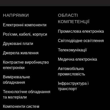
НАПРЯМКИ
ОБЛАСТІ
КОМПЕТЕНЦІЇ
Електронні компоненти
Промислова електроніка
Роз'єми, кабелі, корпуси
Світлодіодне освітлення
Друковані плати
Телекомунікації
Джерела живлення
Медична електроніка
Контрактне виробництво
електроніки
Автомобільна
промисловість
Вимірювальне
обладнання
Інфраструктура і
транспорт
Технологічне обладнання
та матеріали
Компоненти систем