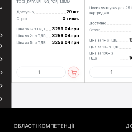
TOOL,DEPANELING, PCB, 1.5MM
Носик змішувач для 25 і
20 шт
Доступно
картриджів
0 тижн.
Строк
Доступно
3256.04 грн
Ціна за 1+ з ПДВ
Строк
3256.04 грн
Ціна за 2+ з ПДВ
1
Ціна за 1+ з ПДВ
3256.04 грн
Ціна за 5+ з ПДВ
Ціна за 10+ з ПДВ
Ціна за 100+ з
1
ПДВ
ОБЛАСТІ КОМПЕТЕНЦІЇ
Д