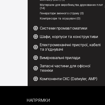
Матеріали для виробництва друкованих плат
(14)
Генератори змінного струму (0)
Компресори та осушувачі (0)
Системи промавтоматики
Шафи, корпуси та конструктиви
Електромеханічні пристрої, кабелі
та з'єднувачі
Вимірювальні прилади
Запасні частини для офісної
техніки
Компоненти СКС (Datwyler, AMP)
НАПРЯМКИ