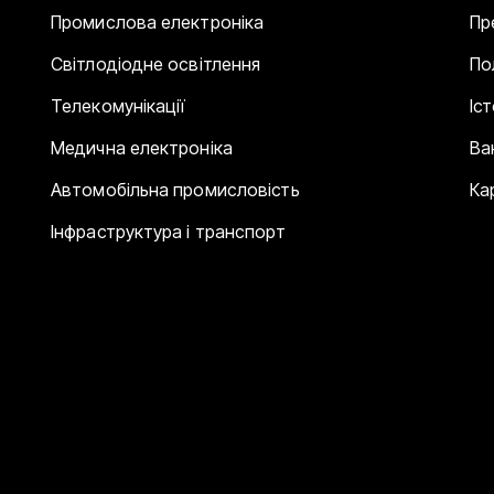
Промислова електроніка
Пр
Світлодіодне освітлення
По
Телекомунікації
Іс
Медична електроніка
Ва
Автомобільна промисловість
Ка
Інфраструктура і транспорт