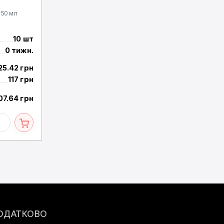
 50 мл
10 шт
0 тижн.
25.42 грн
117 грн
07.64 грн
ОДАТКОВО