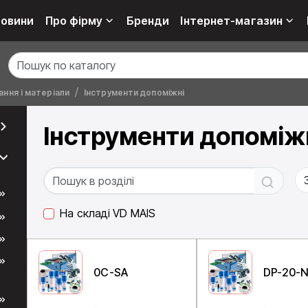
овини
Про фірму
Бренди
Інтернет-магазин
ння і матеріали
Інструменти допоміжні
Інструменти допоміж
На складі VD MAIS
0C-SA
DP-20-