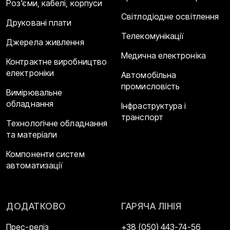
Роз'єми, кабелі, корпуси
Світлодіодне освітлення
Друковані плати
Телекомунікації
Джерела живлення
Медична електроніка
Контрактне виробництво
електроніки
Автомобільна
промисловість
Вимірювальне
обладнання
Інфраструктура і
транспорт
Технологічне обладнання
та матеріали
Компоненти систем
автоматизації
ДОДАТКОВО
ГАРЯЧА ЛІНІЯ
Прес-реліз
+38 (050) 443-74-56