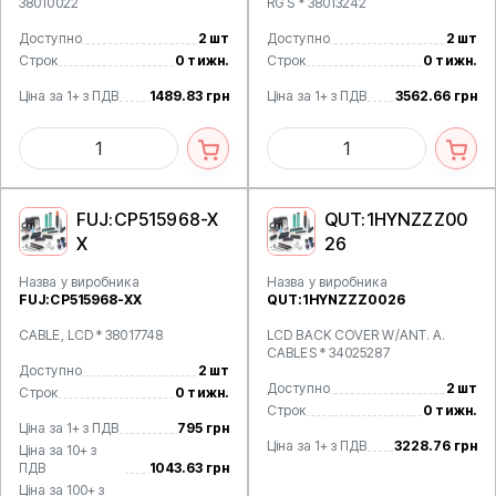
38010022
RG S * 38013242
Доступно
2 шт
Доступно
2 шт
Строк
0 тижн.
Строк
0 тижн.
Ціна за 1+ з ПДВ
1489.83 грн
Ціна за 1+ з ПДВ
3562.66 грн
FUJ:CP515968-X
QUT:1HYNZZZ00
X
26
Назва у виробника
Назва у виробника
FUJ:CP515968-XX
QUT:1HYNZZZ0026
CABLE, LCD * 38017748
LCD BACK COVER W/ANT. A.
CABLES * 34025287
Доступно
2 шт
Доступно
2 шт
Строк
0 тижн.
Строк
0 тижн.
Ціна за 1+ з ПДВ
795 грн
Ціна за 1+ з ПДВ
3228.76 грн
Ціна за 10+ з
ПДВ
1043.63 грн
Ціна за 100+ з