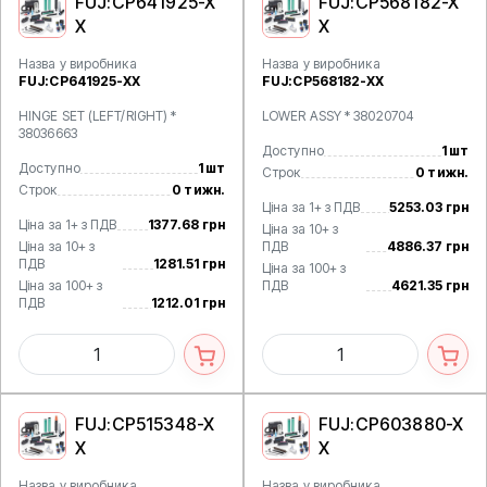
FUJ:CP641925-X
FUJ:CP568182-X
X
X
Назва у виробника
Назва у виробника
FUJ:CP641925-XX
FUJ:CP568182-XX
HINGE SET (LEFT/RIGHT) *
LOWER ASSY * 38020704
38036663
Доступно
1 шт
Доступно
1 шт
Строк
0 тижн.
Строк
0 тижн.
Ціна за 1+ з ПДВ
5253.03 грн
Ціна за 1+ з ПДВ
1377.68 грн
Ціна за 10+ з
Ціна за 10+ з
ПДВ
4886.37 грн
ПДВ
1281.51 грн
Ціна за 100+ з
Ціна за 100+ з
ПДВ
4621.35 грн
ПДВ
1212.01 грн
FUJ:CP515348-X
FUJ:CP603880-X
X
X
Назва у виробника
Назва у виробника