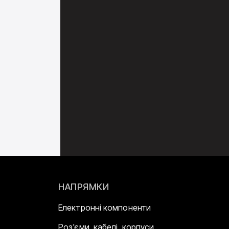
НАПРЯМКИ
Електронні компоненти
Роз'єми, кабелі, корпуси