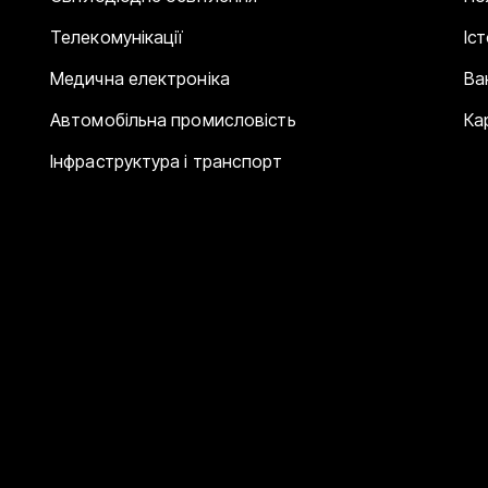
Телекомунікації
Іс
Медична електроніка
Ва
Автомобільна промисловість
Ка
Інфраструктура і транспорт