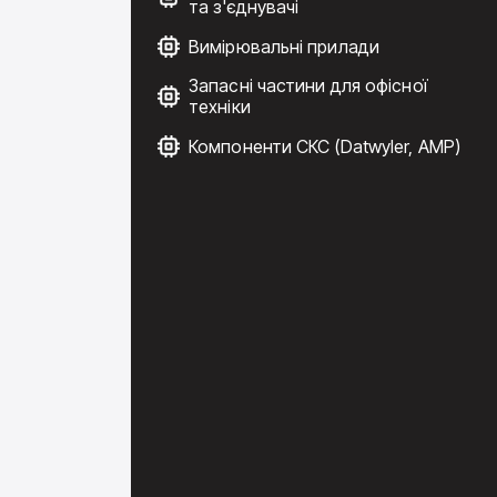
та з'єднувачі
Вимірювальні прилади
Запасні частини для офісної
техніки
Компоненти СКС (Datwyler, AMP)