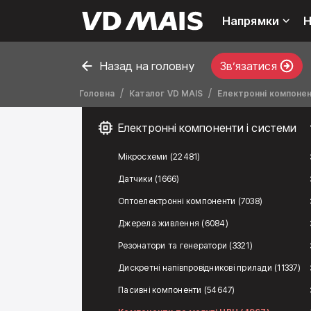
Напрямки
Н
Назад на головну
Звʼязатися
Головна
Каталог VD MAIS
Електронні компонен
Електронні компоненти і системи
Мікросхеми (22481)
Датчики (1666)
Оптоелектронні компоненти (7038)
Джерела живлення (6084)
Резонатори та генератори (3321)
Дискретні напівпровідникові прилади (11337)
Пасивні компоненти (54647)