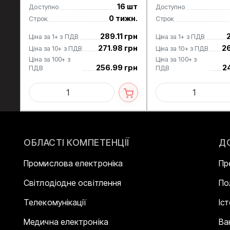
16 шт
Доступно
Доступно
0 тижн.
Строк
Строк
289.11 грн
Ціна за 1+ з ПДВ
Ціна за 1+ з ПДВ
271.98 грн
2
Ціна за 10+ з ПДВ
Ціна за 10+ з ПДВ
Ціна за 100+ з
Ціна за 100+ з
256.99 грн
2
ПДВ
ПДВ
ОБЛАСТІ КОМПЕТЕНЦІЇ
Д
Промислова електроніка
Пр
Світлодіодне освітлення
По
Телекомунікації
Іс
Медична електроніка
Ва