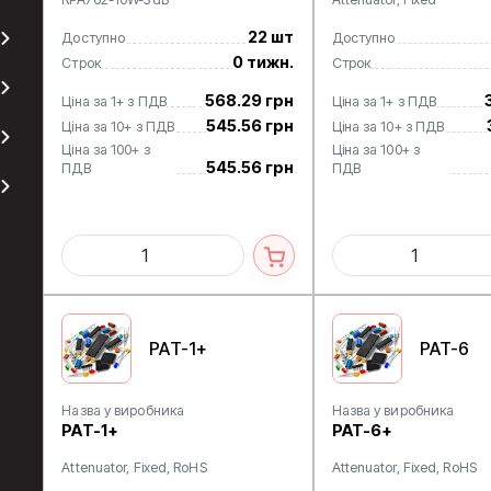
22 шт
Доступно
Доступно
0 тижн.
Строк
Строк
568.29 грн
Ціна за 1+ з ПДВ
Ціна за 1+ з ПДВ
545.56 грн
Ціна за 10+ з ПДВ
Ціна за 10+ з ПДВ
Ціна за 100+ з
Ціна за 100+ з
545.56 грн
ПДВ
ПДВ
PAT-1+
PAT-6
Назва у виробника
Назва у виробника
PAT-1+
PAT-6+
Attenuator, Fixed, RoHS
Attenuator, Fixed, RoHS