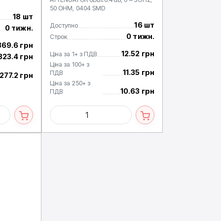
50 OHM, 0404 SMD
18 шт
16 шт
Доступно
0 тижн.
0 тижн.
Строк
369.6 грн
12.52 грн
Ціна за 1+ з ПДВ
323.4 грн
Ціна за 100+ з
11.35 грн
ПДВ
277.2 грн
Ціна за 250+ з
10.63 грн
ПДВ