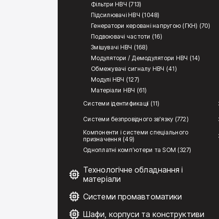
Фільтри НВЧ (713)
Підсилювачі НВЧ (1048)
Генератори керовані напругою (ГКН) (70)
Подвоювачі частоти (16)
Змішувачі НВЧ (168)
Модулятори / Демодулятори НВЧ (14)
Обмежувачі сигналу НВЧ (41)
Модулі НВЧ (127)
Матеріали НВЧ (61)
Системи ідентификації (11)
Системи безпровідного зв'язку (772)
Компоненти і системи спеціального
призначення (49)
Одноплатні комп'ютери та SOM (327)
Технологічне обладнання і
матеріали
Системи промавтоматики
Шафи, корпуси та конструктиви