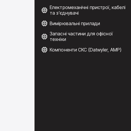
Електромеханічні пристрої, кабелі
та з'єднувачі
Вимірювальні прилади
Запасні частини для офісної
техніки
Компоненти СКС (Datwyler, AMP)