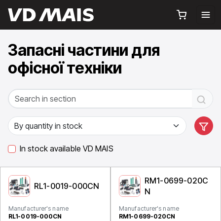
Запасні частини для
офісної техніки
In stock available VD MAIS
RM1-0699-020C
RL1-0019-000CN
N
Manufacturer's name
Manufacturer's name
RL1-0019-000CN
RM1-0699-020CN