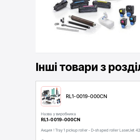
Інші товари
з розді
RL1-0019-000CN
Назва у виробника
RL1-0019-000CN
Акция ! Tray 1 pickup roller - D-shaped roller LaserJ