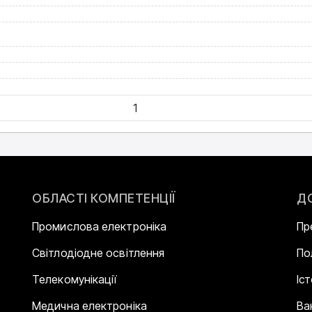
ОБЛАСТІ КОМПЕТЕНЦІЇ
Д
Промислова електроніка
Пр
Світлодіодне освітлення
По
Телекомунікації
Іс
Медична електроніка
Ва