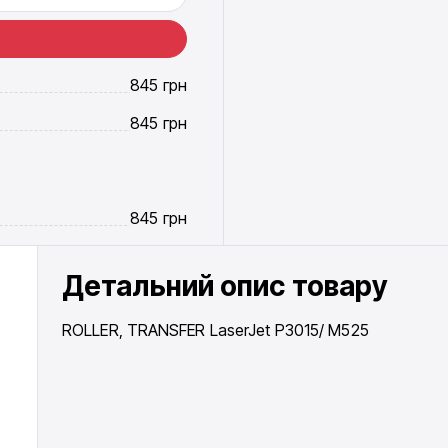
845
грн
845
грн
845
грн
Детальний опис товару
ROLLER, TRANSFER LaserJet P3015/ M525