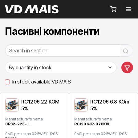
Пасивні компоненти
In stock available VD MAIS
RC1206 22 KOM
RC1206 6.8 KOm
5%
5%
Manufacturer's name
Manufacturer's name
CR32-223-JL
RC1206JR-076K8L
SMD резистор 0.25W 5% 1206
SMD резистор 0.25W 5% 1206