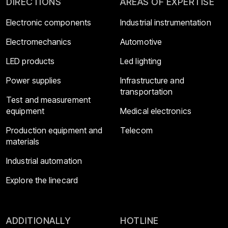
DIRECTIONS
AREAS OF EXPERTISE
Electronic components
Industrial instrumentation
Electromechanics
Automotive
LED products
Led lighting
Power supplies
Infrastructure and
transportation
Test and measurement
equipment
Medical electronics
Production equipment and
Telecom
materials
Industrial automation
Explore the linecard
ADDITIONALLY
HOTLINE