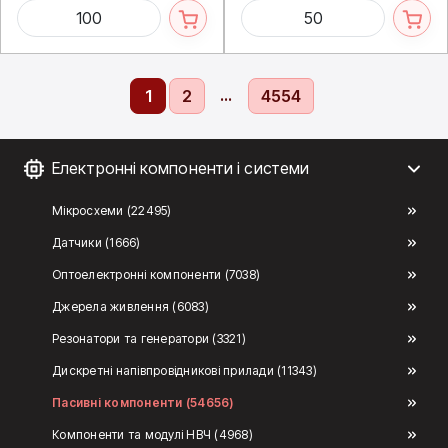
...
1
2
4554
Електронні компоненти і системи
Мікросхеми (22495)
Датчики (1666)
Оптоелектронні компоненти (7038)
Джерела живлення (6083)
Резонатори та генератори (3321)
Дискретні напівпровідникові прилади (11343)
Пасивні компоненти (54656)
Компоненти та модулі НВЧ (4968)