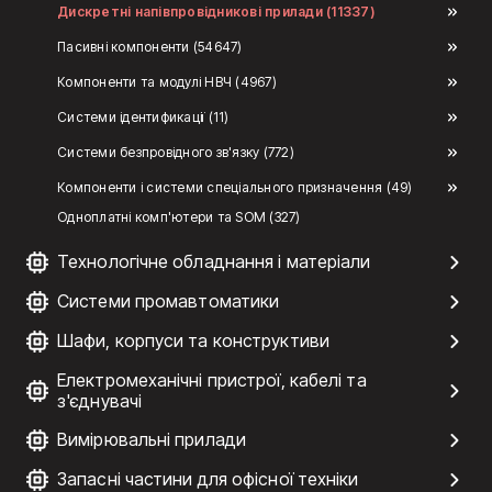
Дискретні напівпровідникові прилади (11337)
Пасивні компоненти (54647)
Компоненти та модулі НВЧ (4967)
Системи ідентификації (11)
Системи безпровідного зв'язку (772)
Компоненти і системи спеціального призначення (49)
Одноплатні комп'ютери та SOM (327)
Технологічне обладнання і матеріали
Системи промавтоматики
Шафи, корпуси та конструктиви
Електромеханічні пристрої, кабелі та
з'єднувачі
Вимірювальні прилади
Запасні частини для офісної техніки