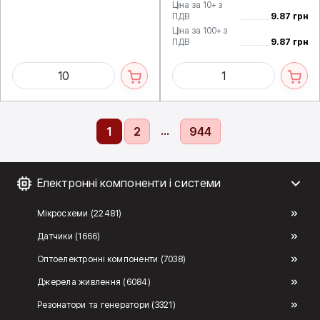
Ціна за 10+ з
ПДВ
9.87 грн
Ціна за 100+ з
ПДВ
9.87 грн
...
1
2
944
Електронні компоненти і системи
Мікросхеми (22481)
Датчики (1666)
Оптоелектронні компоненти (7038)
Джерела живлення (6084)
Резонатори та генератори (3321)