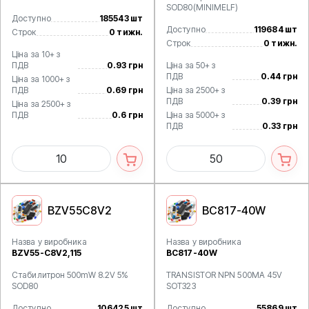
SOD80(MINIMELF)
Доступно
185543 шт
Доступно
119684 шт
Строк
0 тижн.
Строк
0 тижн.
Ціна за 10+ з
ПДВ
0.93 грн
Ціна за 50+ з
ПДВ
0.44 грн
Ціна за 1000+ з
ПДВ
0.69 грн
Ціна за 2500+ з
ПДВ
0.39 грн
Ціна за 2500+ з
ПДВ
0.6 грн
Ціна за 5000+ з
ПДВ
0.33 грн
BZV55C8V2
BC817-40W
Назва у виробника
Назва у виробника
BZV55-C8V2,115
BC817-40W
Стабилитрон 500mW 8.2V 5%
TRANSISTOR NPN 500MA 45V
SOD80
SOT323
Доступно
106425 шт
Доступно
55869 шт