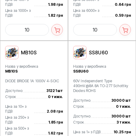
ПДВ
1.98 грн
ПДВ
0.64 грн
Ціна за 1000+ з
Ціна за 6000+ з
ПДВ
1.82 грн
ПДВ
0.59 грн
MB10S
SS8U60
Назва у виробника
Назва у виробника
MB10S
SS8U60
DIODE BRIDGE 1A 1000V 4-SOIC
60V Independent Type
490mV@8A 8A TO-277 Schottky
Доступно
31221 шт
Diodes ROHS
Строк
0 тижн.
Доступно
30000 шт
Ціна за 10+ з
Строк
0 тижн.
ПДВ
2.08 грн
Доступно
30000 шт
Ціна за 250+ з
ПДВ
1.85 грн
Строк
3 тижн.
Ціна за 500+ з
Ціна за 1+ з ПДВ
10.25 грн
ПДВ
1.62 грн