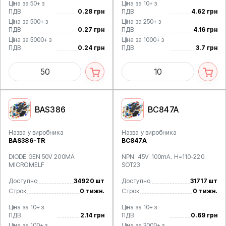
Ціна за 50+ з
Ціна за 10+ з
ПДВ
0.28 грн
ПДВ
4.62 грн
Ціна за 500+ з
Ціна за 250+ з
ПДВ
0.27 грн
ПДВ
4.16 грн
Ціна за 5000+ з
Ціна за 1000+ з
ПДВ
0.24 грн
ПДВ
3.7 грн
BAS386
BC847A
Назва у виробника
Назва у виробника
BAS386-TR
BC847A
DIODE GEN 50V 200MA
NPN. 45V. 100mA. H=110-220.
MICROMELF
SOT23
Доступно
34920 шт
Доступно
31717 шт
Строк
0 тижн.
Строк
0 тижн.
Ціна за 10+ з
Ціна за 10+ з
ПДВ
2.14 грн
ПДВ
0.69 грн
Ціна за 100+ з
Ціна за 3000+ з