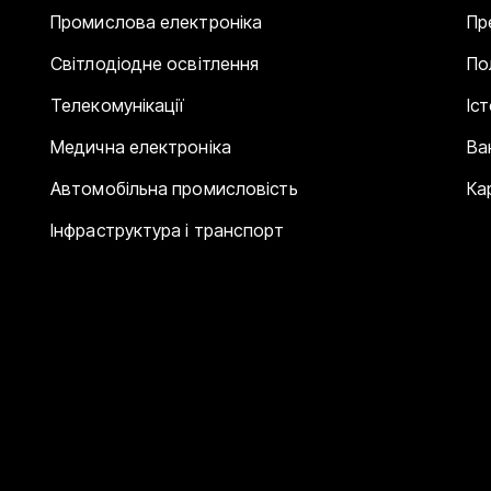
Промислова електроніка
Пр
Світлодіодне освітлення
По
Телекомунікації
Іс
Медична електроніка
Ва
Автомобільна промисловість
Ка
Інфраструктура і транспорт