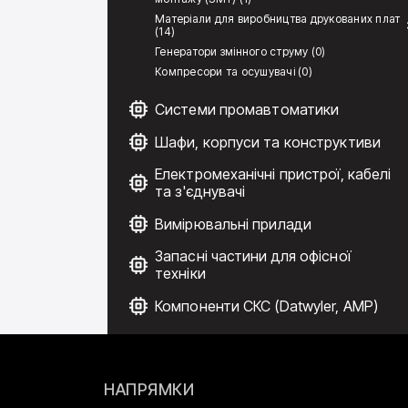
Матеріали для виробництва друкованих плат
(14)
Генератори змінного струму (0)
Компресори та осушувачі (0)
Системи промавтоматики
Шафи, корпуси та конструктиви
Електромеханічні пристрої, кабелі
та з'єднувачі
Вимірювальні прилади
Запасні частини для офісної
техніки
Компоненти СКС (Datwyler, AMP)
НАПРЯМКИ