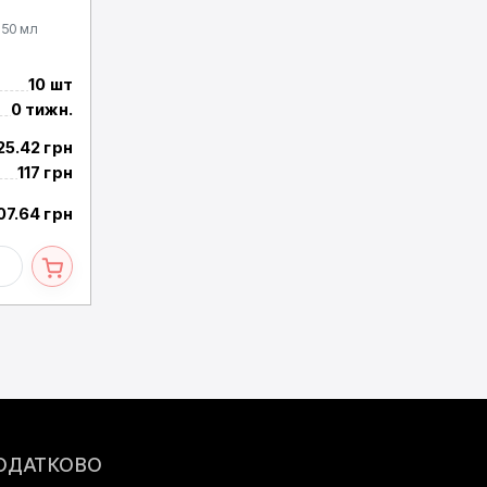
 50 мл
10 шт
0 тижн.
25.42 грн
117 грн
07.64 грн
ОДАТКОВО