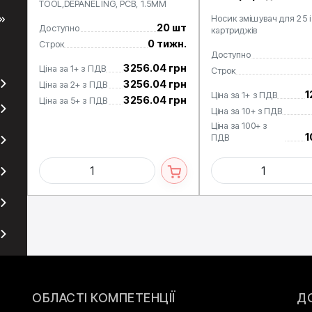
TOOL,DEPANELING, PCB, 1.5MM
Носик змішувач для 25 і
20 шт
Доступно
картриджів
0 тижн.
Строк
Доступно
3256.04 грн
Ціна за 1+ з ПДВ
Строк
3256.04 грн
Ціна за 2+ з ПДВ
1
Ціна за 1+ з ПДВ
3256.04 грн
Ціна за 5+ з ПДВ
Ціна за 10+ з ПДВ
Ціна за 100+ з
1
ПДВ
ОБЛАСТІ КОМПЕТЕНЦІЇ
Д