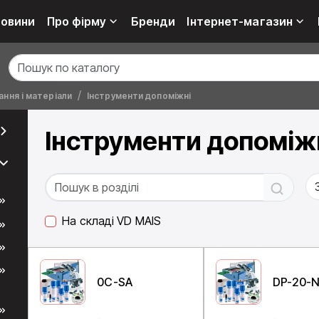
овини
Про фірму
Бренди
Інтернет-магазин
ння і матеріали
Інструменти допоміжні
Інструменти допоміж
На складі VD MAIS
0C-SA
DP-20-