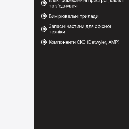
Електромеханічні пристрої, кабелі
та з'єднувачі
Вимірювальні прилади
Запасні частини для офісної
техніки
Компоненти СКС (Datwyler, AMP)