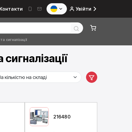
Контакти
Увійти
та сигналізації
 сигналізації
216480