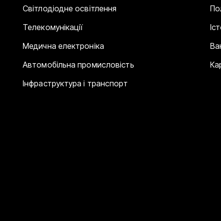
Світлодіодне освітлення
По
Телекомунікації
Іс
Медична електроніка
Ва
Автомобільна промисловість
Ка
Інфраструктура і транспорт