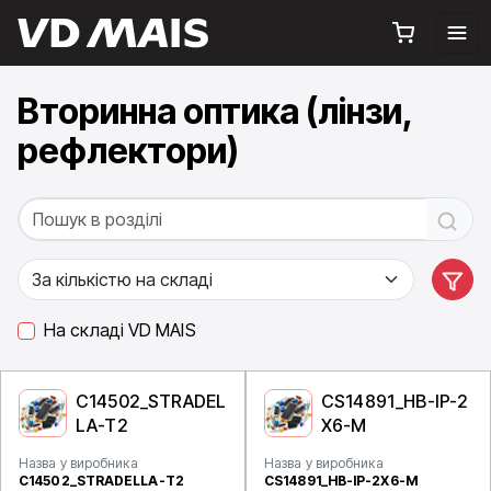
Вторинна оптика (лінзи,
рефлектори)
На складі VD MAIS
C14502_STRADEL
CS14891_HB-IP-2
LA-T2
X6-M
Назва у виробника
Назва у виробника
C14502_STRADELLA-T2
CS14891_HB-IP-2X6-M