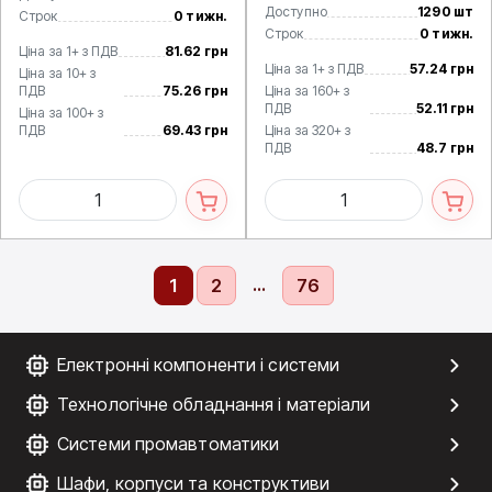
Доступно
1290 шт
Строк
0 тижн.
Строк
0 тижн.
Ціна за 1+ з ПДВ
81.62 грн
Ціна за 1+ з ПДВ
57.24 грн
Ціна за 10+ з
ПДВ
75.26 грн
Ціна за 160+ з
ПДВ
52.11 грн
Ціна за 100+ з
ПДВ
69.43 грн
Ціна за 320+ з
ПДВ
48.7 грн
...
1
2
76
Електронні компоненти і системи
Технологічне обладнання і матеріали
Системи промавтоматики
Шафи, корпуси та конструктиви