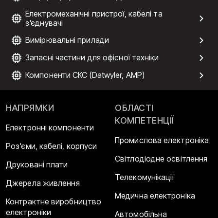
Електромеханічні пристрої, кабелі та
з'єднувачі
Вимірювальні прилади
Запасні частини для офісної техніки
Компоненти СКС (Datwyler, AMP)
НАПРЯМКИ
ОБЛАСТІ
КОМПЕТЕНЦІЇ
Електронні компоненти
Промислова електроніка
Роз'єми, кабелі, корпуси
Світлодіодне освітлення
Друковані плати
Телекомунікації
Джерела живлення
Медична електроніка
Контрактне виробництво
електроніки
Автомобільна